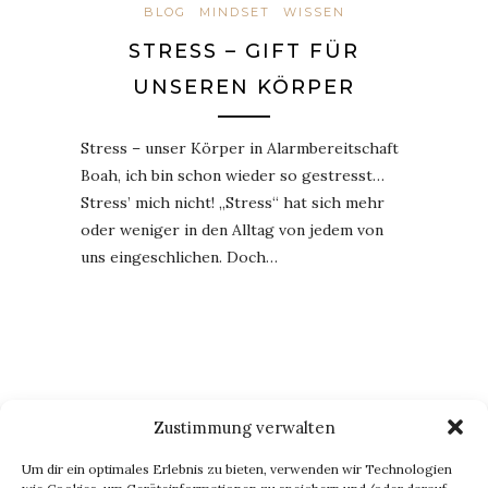
BLOG
MINDSET
WISSEN
STRESS – GIFT FÜR
UNSEREN KÖRPER
Stress – unser Körper in Alarmbereitschaft
Boah, ich bin schon wieder so gestresst…
Stress’ mich nicht! „Stress“ hat sich mehr
oder weniger in den Alltag von jedem von
uns eingeschlichen. Doch…
Zustimmung verwalten
BLOG VIA E-MAIL ABONNIEREN
Um dir ein optimales Erlebnis zu bieten, verwenden wir Technologien
Du willst keinen Blogpost verpassen? Dann gib Deine E-Mail-