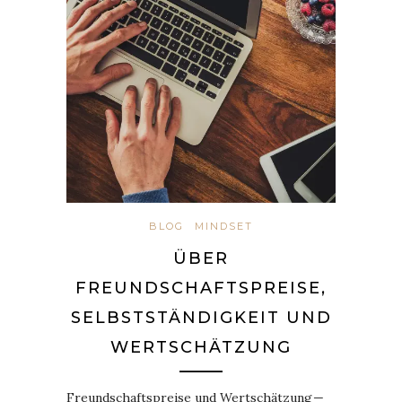
BLOG
MINDSET
ÜBER
FREUNDSCHAFTSPREISE,
SELBSTSTÄNDIGKEIT UND
WERTSCHÄTZUNG
Freundschaftspreise und Wertschätzung —