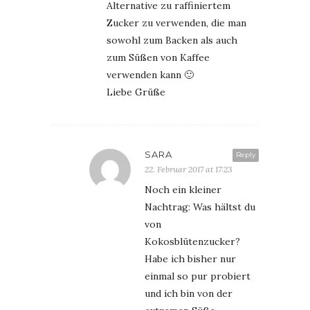
Alternative zu raffiniertem
Zucker zu verwenden, die man
sowohl zum Backen als auch
zum Süßen von Kaffee
verwenden kann 🙂
Liebe Grüße
SARA
Reply
22. Februar 2017 at 17:23
Noch ein kleiner
Nachtrag: Was hältst du
von
Kokosblütenzucker?
Habe ich bisher nur
einmal so pur probiert
und ich bin von der