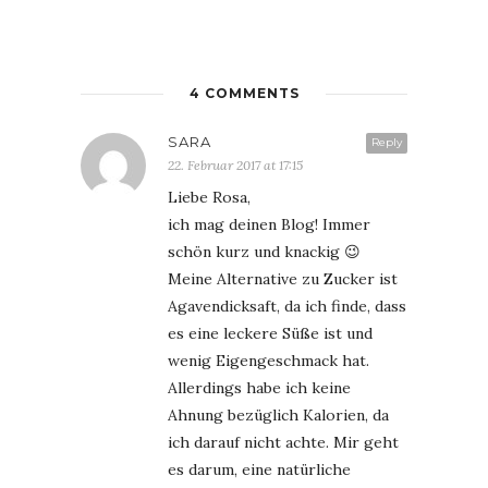
4 COMMENTS
SARA
Reply
22. Februar 2017 at 17:15
Liebe Rosa,
ich mag deinen Blog! Immer
schön kurz und knackig 😉
Meine Alternative zu Zucker ist
Agavendicksaft, da ich finde, dass
es eine leckere Süße ist und
wenig Eigengeschmack hat.
Allerdings habe ich keine
Ahnung bezüglich Kalorien, da
ich darauf nicht achte. Mir geht
es darum, eine natürliche