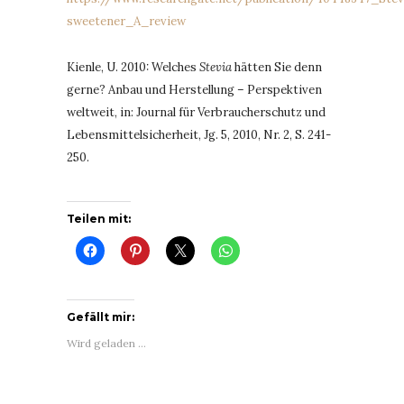
sweetener_A_review
Kienle, U. 2010: Welches
Stevia
hätten Sie denn
gerne? Anbau und Herstellung – Perspektiven
weltweit, in: Journal für Verbraucherschutz und
Lebensmittelsicherheit, Jg. 5, 2010, Nr. 2, S. 241-
250.
Teilen mit:
Gefällt mir:
Wird geladen …