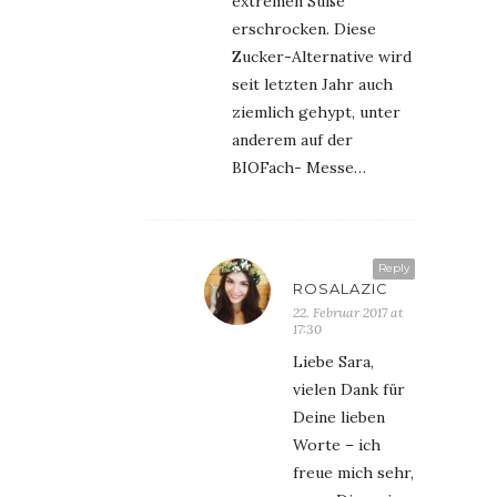
extremen Süße
erschrocken. Diese
Zucker-Alternative wird
seit letzten Jahr auch
ziemlich gehypt, unter
anderem auf der
BIOFach- Messe…
Reply
ROSALAZIC
22. Februar 2017 at
17:30
Liebe Sara,
vielen Dank für
Deine lieben
Worte – ich
freue mich sehr,