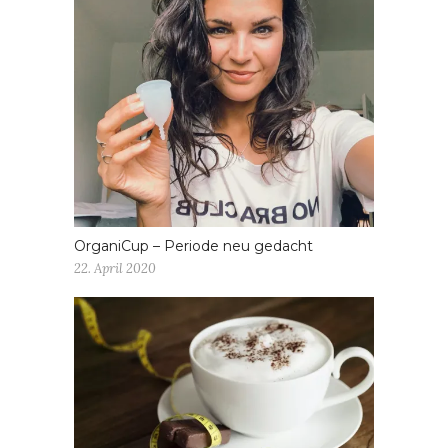
OrganiCup – Periode neu gedacht
22. April 2020