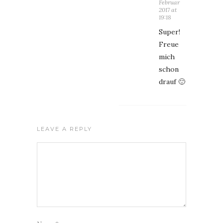
Februar
2017 at
19:18
Super!
Freue
mich
schon
drauf 🙂
LEAVE A REPLY