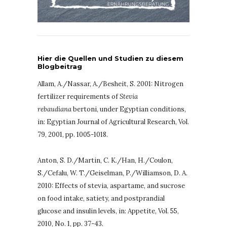
Hier die Quellen und Studien zu diesem
Blogbeitrag
Allam, A./Nassar, A./Besheit, S. 2001: Nitrogen
fertilizer requirements of
Stevia
rebaudiana
bertoni, under Egyptian conditions,
in: Egyptian Journal of Agricultural Research, Vol.
79, 2001, pp. 1005-1018.
Anton, S. D./Martin, C. K./Han, H./Coulon,
S./Cefalu, W. T./Geiselman, P./Williamson, D. A.
2010: Effects of stevia, aspartame, and sucrose
on food intake, satiety, and postprandial
glucose and insulin levels, in: Appetite, Vol. 55,
2010, No. 1, pp. 37-43.