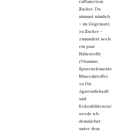
raffiniertem
Zucker. Du
nimmst nämlich
– im Gegensatz
zu Zucker –
zumindest noch
ein paar
Nährstoffe
(Vitamine,
Spurenelemente,
Mineralstoffe)
zu Dir.
Agavendicksaft
und
Kokosblütenzucker
werde ich
demnächst
unter dem