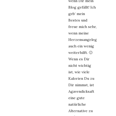
wenn Dir mein
Blog gefällt! Ich
geb‘ mein
Bestes und
freue mich sehr,
wenn meine
Herzensangelegenheit
auch ein wenig
weiterhilft. 🙂
Wenn es Dir
nicht wichtig
ist, wie viele
Kalorien Du zu
Dir nimmst, ist
Agavendicksaft
eine gute
natürliche
Alternative zu