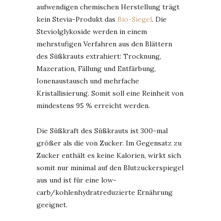
aufwendigen chemischen Herstellung trägt
kein Stevia-Produkt das
Bio-Siegel
. Die
Steviolglykoside werden in einem
mehrstufigen Verfahren aus den Blättern
des Süßkrauts extrahiert: Trocknung,
Mazeration, Fällung und Entfärbung,
Ionenaustausch und mehrfache
Kristallisierung. Somit soll eine Reinheit von
mindestens 95 % erreicht werden.
Die Süßkraft des Süßkrauts ist 300-mal
größer als die von Zucker. Im Gegensatz zu
Zucker enthält es keine Kalorien, wirkt sich
somit nur minimal auf den Blutzuckerspiegel
aus und ist für eine low-
carb/kohlenhydratreduzierte Ernährung
geeignet.