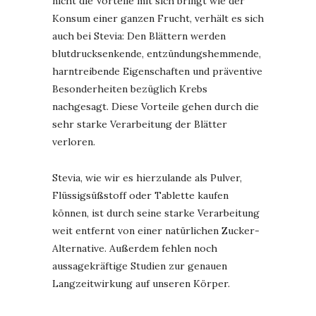
nicht die Vorteile mit sich bringt wie der
Konsum einer ganzen Frucht, verhält es sich
auch bei Stevia: Den Blättern werden
blutdrucksenkende, entzündungshemmende,
harntreibende Eigenschaften und präventive
Besonderheiten bezüglich Krebs
nachgesagt. Diese Vorteile gehen durch die
sehr starke Verarbeitung der Blätter
verloren.
Stevia, wie wir es hierzulande als Pulver,
Flüssigsüßstoff oder Tablette kaufen
können, ist durch seine starke Verarbeitung
weit entfernt von einer natürlichen Zucker-
Alternative. Außerdem fehlen noch
aussagekräftige Studien zur genauen
Langzeitwirkung auf unseren Körper.