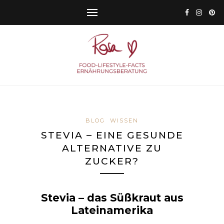
BLOG
WISSEN
STEVIA – EINE GESUNDE
ALTERNATIVE ZU
ZUCKER?
Stevia – das Süßkraut aus
Lateinamerika