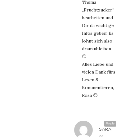
Thema
„Fruchtzucker“
bearbeiten und
Dir da wichtige
Infos geben! Es
lohnt sich also
dranzubleiben
🙂
Alles Liebe und
vielen Dank fürs
Lesen &
Kommentieren,
Rosa 🙂
Reply
SARA
22.