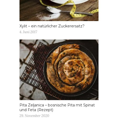
Xylit – ein natürlicher Zuckerersatz?
4. Juni 2017
Pita Zeljanica – bosnische Pita mit Spinat
und Feta (Rezept)
29. November 2020