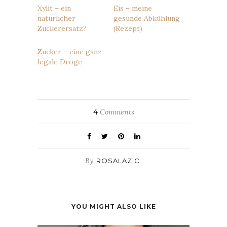
Xylit – ein
Eis – meine
natürlicher
gesunde Abkühlung
Zuckerersatz?
(Rezept)
Zucker – eine ganz
legale Droge
4
Comments
By
ROSALAZIC
YOU MIGHT ALSO LIKE