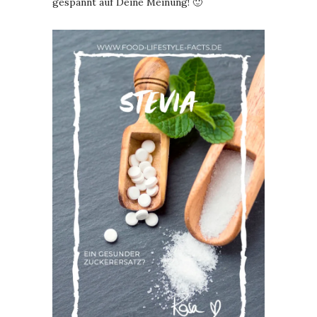
gespannt auf Deine Meinung! 🙂