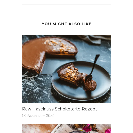
YOU MIGHT ALSO LIKE
Raw Haselnuss-Schokotarte Rezept
18. November 2024