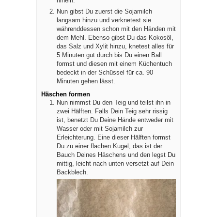
hinein.
Nun gibst Du zuerst die Sojamilch
langsam hinzu und verknetest sie
währenddessen schon mit den Händen mit
dem Mehl. Ebenso gibst Du das Kokosöl,
das Salz und Xylit hinzu, knetest alles für
5 Minuten gut durch bis Du einen Ball
formst und diesen mit einem Küchentuch
bedeckt in der Schüssel für ca. 90
Minuten gehen lässt.
Häschen formen
Nun nimmst Du den Teig und teilst ihn in
zwei Hälften. Falls Dein Teig sehr rissig
ist, benetzt Du Deine Hände entweder mit
Wasser oder mit Sojamilch zur
Erleichterung. Eine dieser Hälften formst
Du zu einer flachen Kugel, das ist der
Bauch Deines Häschens und den legst Du
mittig, leicht nach unten versetzt auf Dein
Backblech.