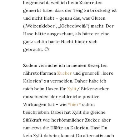
beigemischt, weil ich beim Zubereiten
gemerkt habe, dass der Teig zu bröckelig ist
und nicht klebt – genau das, was Gluten
(„Weizenkleber“, „Klebeeiweiß“) macht. Der
Hase hätte ausgeschaut, als hätte er eine
ganz schön harte Nacht hinter sich
gebracht. 🙂
Zudem versuche ich in meinen Rezepten
nährstoffarmen
Zucker
und generell „leere
Kalorien“ zu vermeiden. Daher habe ich
mich beim Hasen für
Xylit
/ Birkenzucker
entschieden, der zahlreiche positive
Wirkungen hat – wie
*hier*
schon
beschrieben. Dabei hat Xylit die gleiche
Süßkraft wie herkömmlicher Zucker, aber
nur etwa die Hälfte an Kalorien. Hast Du
kein Xylit daheim, kannst Du alternativ auch