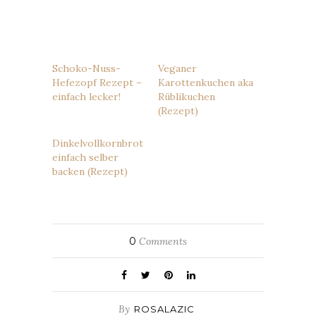
Schoko-Nuss-
Veganer
Hefezopf Rezept –
Karottenkuchen aka
einfach lecker!
Rüblikuchen
(Rezept)
Dinkelvollkornbrot
einfach selber
backen (Rezept)
0
Comments
By
ROSALAZIC