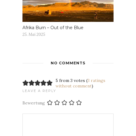
Afrika Burn – Out of the Blue
25. Mai 2025
NO COMMENTS
5 from 3 votes (
3 ratings
without comment
)
LEAVE A REPLY
Bewertung