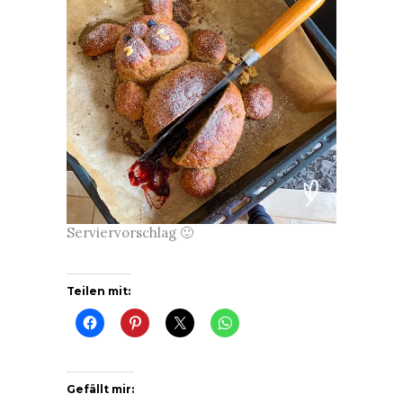
Serviervorschlag 🙂
Teilen mit:
Gefällt mir: