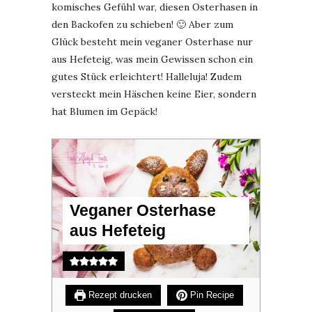
komisches Gefühl war, diesen Osterhasen in
den Backofen zu schieben! 🙂 Aber zum
Glück besteht mein veganer Osterhase nur
aus Hefeteig, was mein Gewissen schon ein
gutes Stück erleichtert! Halleluja! Zudem
versteckt mein Häschen keine Eier, sondern
hat Blumen im Gepäck!
Veganer Osterhase
aus Hefeteig
Rezept drucken
Pin Recipe