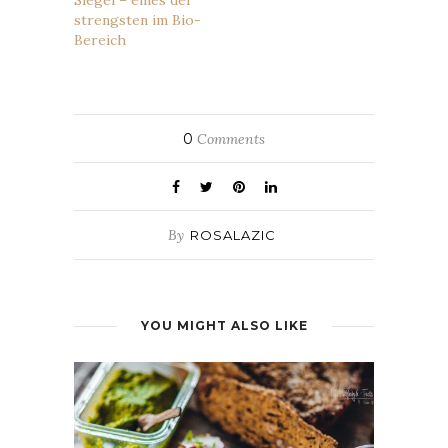
Siegel – eines der
strengsten im Bio-
Bereich
0
Comments
By
ROSALAZIC
YOU MIGHT ALSO LIKE