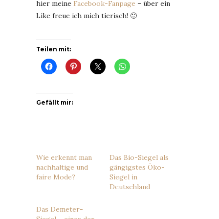
hier meine
Facebook-Fanpage
– über ein
Like freue ich mich tierisch! 🙂
Teilen mit:
Gefällt mir:
Wie erkennt man
Das Bio-Siegel als
nachhaltige und
gängigstes Öko-
faire Mode?
Siegel in
Deutschland
Das Demeter-