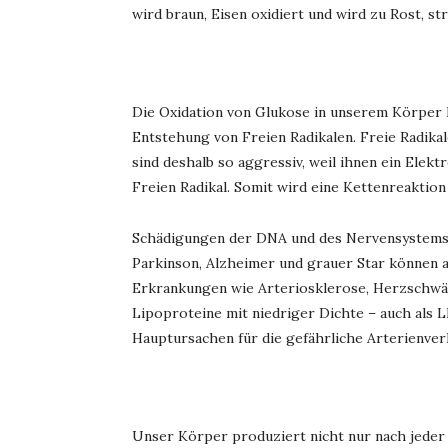
wird braun, Eisen oxidiert und wird zu Rost, st
Die Oxidation von Glukose in unserem Körper li
Entstehung von Freien Radikalen. Freie Radikal
sind deshalb so aggressiv, weil ihnen ein Elek
Freien Radikal. Somit wird eine Kettenreaktion
Schädigungen der DNA und des Nervensystems, 
Parkinson, Alzheimer und grauer Star können 
Erkrankungen wie Arteriosklerose, Herzschw
Lipoproteine mit niedriger Dichte – auch als L
Hauptursachen für die gefährliche Arterienver
Unser Körper produziert nicht nur nach jeder M