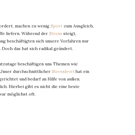
rfordert, machen zu wenig
Sport
zum Ausgleich,
fe liefern. Während der
Stress
steigt,
ang beschäftigten sich unsere Vorfahren nur
Doch das hat sich radikal geändert.
utzutage beschäftigen uns Themen wie
 Unser durchschnittlicher
Stresslevel
hat ein
erichtet und bedarf an Hilfe von außen.
h. Hierbei gibt es nicht die eine beste
war möglichst oft.