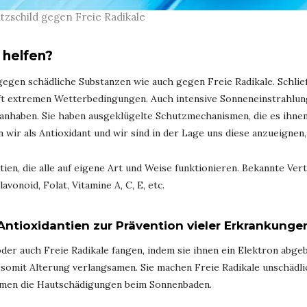
utzschild gegen Freie Radikale
 helfen?
 gegen schädliche Substanzen wie auch gegen Freie Radikale. Schlie
oft extremen Wetterbedingungen. Auch intensive Sonneneinstrahl
nhaben. Sie haben ausgeklügelte Schutzmechanismen, die es ihnen
 wir als Antioxidant und wir sind in der Lage uns diese anzueignen,
ien, die alle auf eigene Art und Weise funktionieren. Bekannte Ve
avonoid, Folat, Vitamine A, C, E, etc.
Antioxidantien zur Prävention vieler Erkrankunge
der auch Freie Radikale fangen, indem sie ihnen ein Elektron abgeb
 somit Alterung verlangsamen. Sie machen Freie Radikale unschädli
amen die Hautschädigungen beim Sonnenbaden.