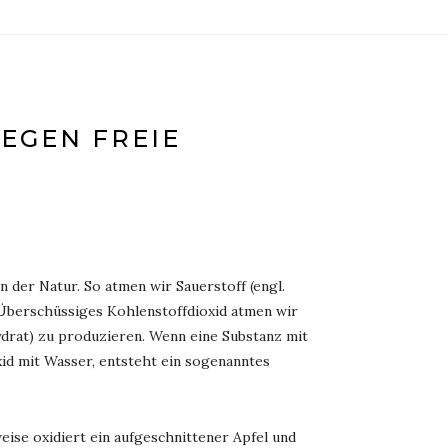
GEGEN FREIE
n der Natur. So atmen wir Sauerstoff (engl.
 Überschüssiges Kohlenstoffdioxid atmen wir
drat) zu produzieren. Wenn eine Substanz mit
xid mit Wasser, entsteht ein sogenanntes
eise oxidiert ein aufgeschnittener Apfel und