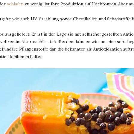
oder
schlafen
zu wenig, ist ihre Produktion auf Hochtouren. Aber au
gifte wie auch UV-Strahlung sowie Chemikalien und Schadstoffe im
 ausgeliefert: Er ist in der Lage sie mit selbsthergestellten Antio
 wehren im Alter nachlässt. Außerdem können wir nur eine sehr b
sekundäre Pflanzenstoffe dar, die bekannter als Antioxidantien auftr
tien bleiben erhalten.