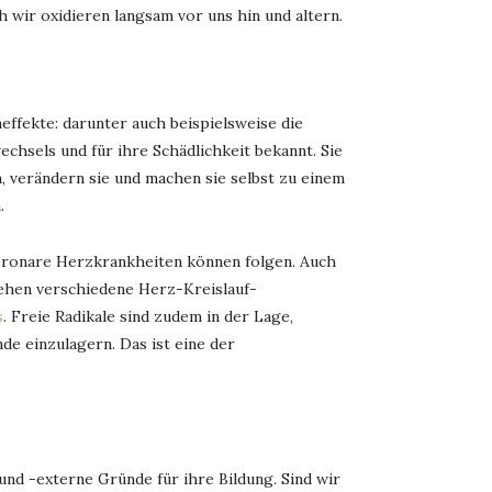
h wir oxidieren langsam vor uns hin und altern.
effekte: darunter auch beispielsweise die
chsels und für ihre Schädlichkeit bekannt. Sie
n, verändern sie und machen sie selbst zu einem
.
oronare Herzkrankheiten können folgen. Auch
tehen verschiedene Herz-Kreislauf-
s
. Freie Radikale sind zudem in der Lage,
de einzulagern. Das ist eine der
und -externe Gründe für ihre Bildung. Sind wir