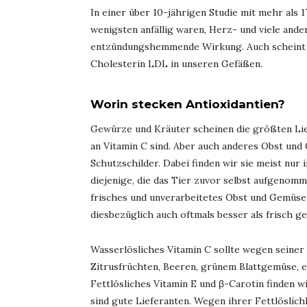
In einer über 10-jährigen Studie mit mehr als
wenigsten anfällig waren, Herz- und viele ande
entzündungshemmende Wirkung. Auch scheint e
Cholesterin LDL in unseren Gefäßen.
Worin stecken Antioxidantien?
Gewürze und Kräuter scheinen die größten Lie
an Vitamin C sind. Aber auch anderes Obst und
Schutzschilder. Dabei finden wir sie meist nur 
diejenige, die das Tier zuvor selbst aufgenomm
frisches und unverarbeitetes Obst und Gemüse 
diesbezüglich auch oftmals besser als frisch ge
Wasserlösliches Vitamin C sollte wegen seiner 
Zitrusfrüchten, Beeren, grünem Blattgemüse, e
Fettlösliches Vitamin E und β-Carotin finden 
sind gute Lieferanten. Wegen ihrer Fettlöslich