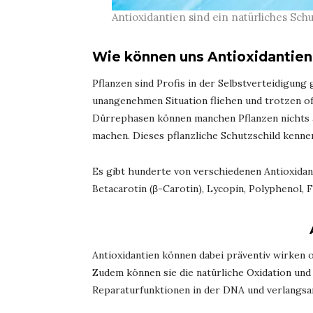
Antioxidantien sind ein natürliches Sch
Wie können uns Antioxidantien
Pflanzen sind Profis in der Selbstverteidigung
unangenehmen Situation fliehen und trotzen 
Dürrephasen können manchen Pflanzen nichts a
machen. Dieses pflanzliche Schutzschild kennen
Es gibt hunderte von verschiedenen Antioxidant
Betacarotin (β-Carotin), Lycopin, Polyphenol, Fl
Antioxidantien können dabei präventiv wirken o
Zudem können sie die natürliche Oxidation und
Reparaturfunktionen in der DNA und verlangs