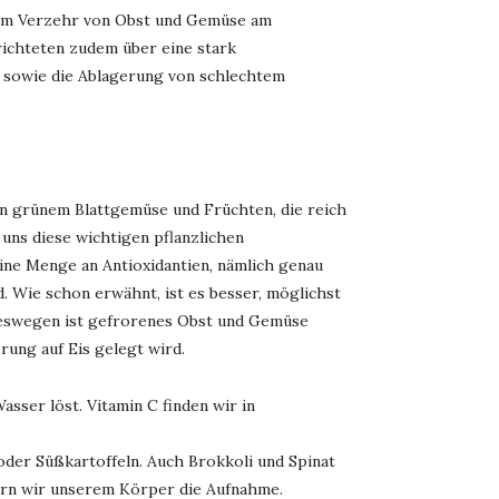
ohem Verzehr von Obst und Gemüse am
erichteten zudem über eine stark
 sowie die Ablagerung von schlechtem
on grünem Blattgemüse und Früchten, die reich
uns diese wichtigen pflanzlichen
leine Menge an Antioxidantien, nämlich genau
d. Wie schon erwähnt, ist es besser, möglichst
 Deswegen ist gefrorenes Obst und Gemüse
rung auf Eis gelegt wird.
sser löst. Vitamin C finden wir in
oder Süßkartoffeln. Auch Brokkoli und Spinat
htern wir unserem Körper die Aufnahme.