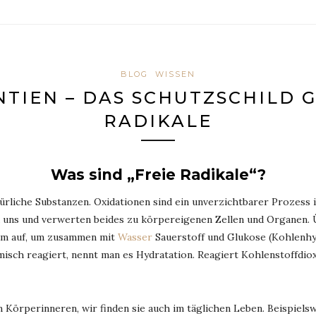
BLOG
WISSEN
TIEN – DAS SCHUTZSCHILD 
RADIKALE
Was sind „Freie Radikale“?
türliche Substanzen. Oxidationen sind ein unverzichtbarer Prozess i
u uns und verwerten beides zu körpereigenen Zellen und Organen.
um auf, um zusammen mit
Wasser
Sauerstoff und Glukose (Kohlenhy
misch reagiert, nennt man es Hydratation. Reagiert Kohlenstoffdio
m Körperinneren, wir finden sie auch im täglichen Leben. Beispielsw