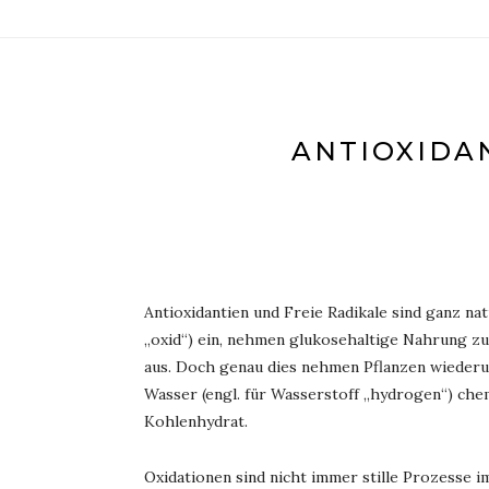
ANTIOXIDAN
Antioxidantien und Freie Radikale sind ganz na
„oxid“) ein, nehmen glukosehaltige Nahrung z
aus. Doch genau dies nehmen Pflanzen wieder
Wasser (engl. für Wasserstoff „hydrogen“) che
Kohlenhydrat.
Oxidationen sind nicht immer stille Prozesse i