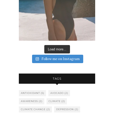
Load more...
Follow me on Instagram
TAGS
ANTIOXIDANT
(5)
AVOCADO
(2)
AWARENESS
(2)
CLIMATE
(2)
CLIMATE CHANGE
(2)
DEPRESSION
(2)