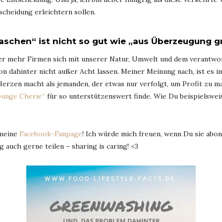
scheidung erleichtern sollen.
schen“ ist nicht so gut wie „aus Überzeugung g
mmer mehr Firmen sich mit unserer Natur, Umwelt und dem verant
on dahinter nicht außer Acht lassen. Meiner Meinung nach, ist es i
erzen macht als jemanden, der etwas nur verfolgt, um Profit zu ma
ounge Cherie“
für so unterstützenswert finde. Wie Du beispielswe
 meine
Facebook-Fanpage
! Ich würde mich freuen, wenn Du sie abon
 auch gerne teilen – sharing is caring! <3