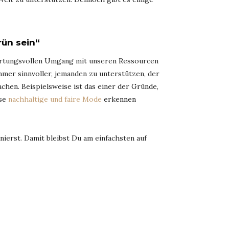
rün sein“
wortungsvollen Umgang mit unseren Ressourcen
mmer sinnvoller, jemanden zu unterstützen, der
chen. Beispielsweise ist das einer der Gründe,
ise
nachhaltige und faire Mode
erkennen
nierst. Damit bleibst Du am einfachsten auf