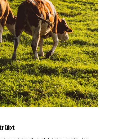
trübt