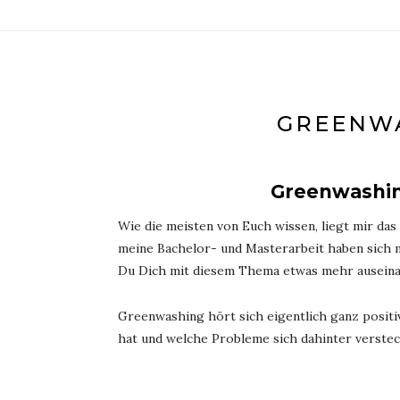
GREENWA
Greenwashin
Wie die meisten von Euch wissen, liegt mir d
meine Bachelor- und Masterarbeit haben sich
Du Dich mit diesem Thema etwas mehr auseina
Greenwashing hört sich eigentlich ganz positiv 
hat und welche Probleme sich dahinter verste