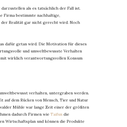
rzustellen als es tatsächlich der Fall ist.
ne Firma bestimmte nachhaltige,
er Realität gar nicht gerecht wird. Noch
s dafür getan wird. Die Motivation für dieses
ortungsvolle und umweltbewusste Verhalten
omit wirklich verantwortungsvollen Konsum
d umweltbewusst verhalten, untergraben werden.
ofit auf dem Rücken von Mensch, Tier und Natur
enwalder Mühle war lange Zeit einer der größten
 nehmen dadurch Firmen wie
Taifun
die
ren Wirtschaftsplan und können die Produkte