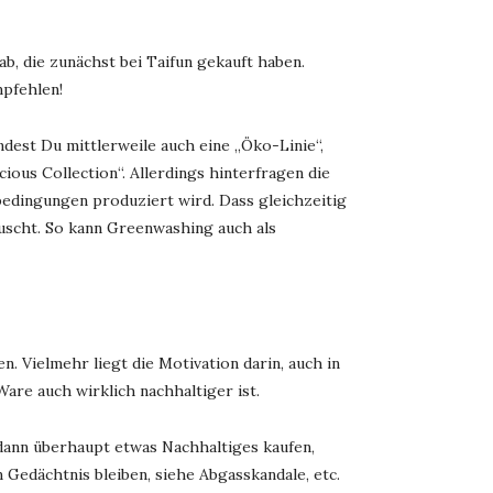
ab, die zunächst bei Taifun gekauft haben.
mpfehlen!
ndest Du mittlerweile auch eine „Öko-Linie“,
ous Collection“. Allerdings hinterfragen die
sbedingungen produziert wird. Dass gleichzeitig
scht. So kann Greenwashing auch als
n. Vielmehr liegt die Motivation darin, auch in
are auch wirklich nachhaltiger ist.
 dann überhaupt etwas Nachhaltiges kaufen,
 Gedächtnis bleiben, siehe Abgasskandale, etc.