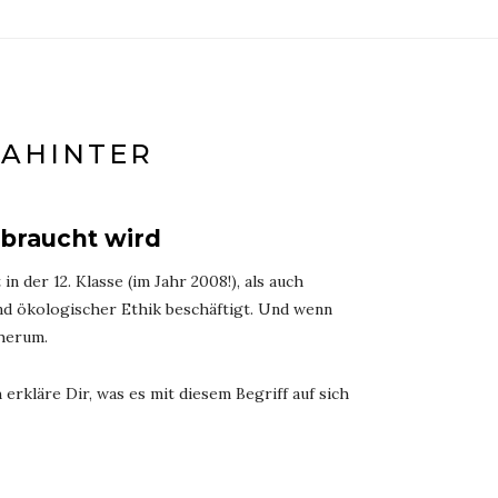
DAHINTER
braucht wird
 der 12. Klasse (im Jahr 2008!), als auch
d ökologischer Ethik beschäftigt. Und wenn
herum.
erkläre Dir, was es mit diesem Begriff auf sich