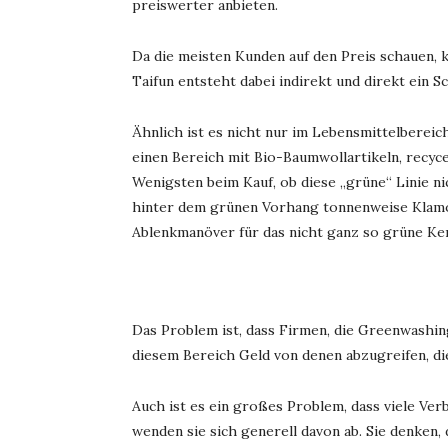
preiswerter anbieten.
Da die meisten Kunden auf den Preis schauen, ka
Taifun entsteht dabei indirekt und direkt ein 
Ähnlich ist es nicht nur im Lebensmittelbereic
einen Bereich mit Bio-Baumwollartikeln, recyc
Wenigsten beim Kauf, ob diese „grüne“ Linie ni
hinter dem grünen Vorhang tonnenweise Klamo
Ablenkmanöver für das nicht ganz so grüne Ke
Das Problem ist, dass Firmen, die Greenwashing 
diesem Bereich Geld von denen abzugreifen, die
Auch ist es ein großes Problem, dass viele Ve
wenden sie sich generell davon ab. Sie denken,