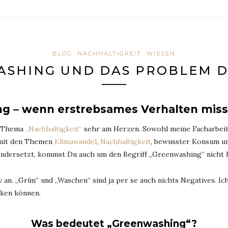
BLOG
NACHHALTIGKEIT
WISSEN
SHING UND DAS PROBLEM 
g – wenn erstrebsames Verhalten miss
as Thema
„Nachhaltigkeit“
sehr am Herzen. Sowohl meine Facharbeit in
 mit den Themen
Klimawandel
,
Nachhaltigkeit
, bewusster Konsum un
ndersetzt, kommst Du auch um den Begriff „Greenwashing“ nicht 
an. „Grün“ und „Waschen“ sind ja per se auch nichts Negatives. Ich 
cken können.
Was bedeutet „Greenwashing“?