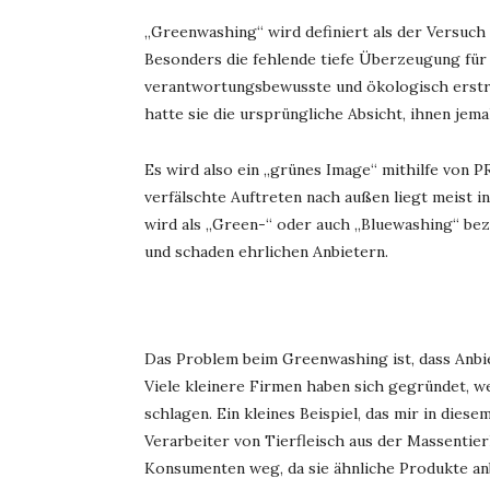
„Greenwashing“ wird definiert als der Versuch e
Besonders die fehlende tiefe Überzeugung für 
verantwortungsbewusste und ökologisch erstre
hatte sie die ursprüngliche Absicht, ihnen jem
Es wird also ein „grünes Image“ mithilfe von 
verfälschte Auftreten nach außen liegt meist
wird als „Green-“ oder auch „Bluewashing“ be
und schaden ehrlichen Anbietern.
Das Problem beim Greenwashing ist, dass Anbie
Viele kleinere Firmen haben sich gegründet, we
schlagen. Ein kleines Beispiel, das mir in dies
Verarbeiter von Tierfleisch aus der Massenti
Konsumenten weg, da sie ähnliche Produkte an