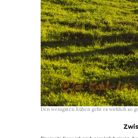
Den wenigsten Kühen geht es wirklich so gu
Zwis