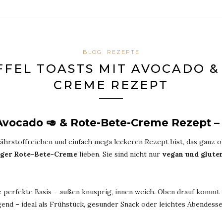
BLOG
REZEPTE
FEL TOASTS MIT AVOCADO & 
REME REZEPT
 Avocado 🥑 & Rote-Bete-Creme Rezept –
ährstoffreichen und einfach mega leckeren Rezept bist, das ganz 
iger Rote-Bete-Creme
lieben. Sie sind nicht nur
vegan und gluten
e perfekte Basis – außen knusprig, innen weich. Oben drauf kommt
igend – ideal als Frühstück, gesunder Snack oder leichtes Abendesse