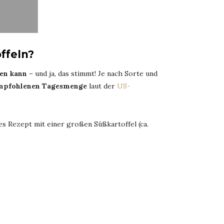
offeln?
ken kann
– und ja, das stimmt! Je nach Sorte und
empfohlenen Tagesmenge
laut der
US-
s Rezept mit einer großen Süßkartoffel (ca.