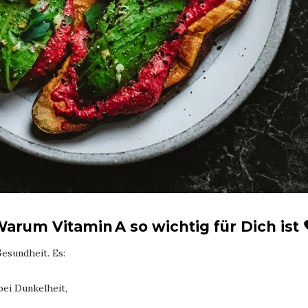
arum Vitamin A so wichtig für Dich ist 
Gesundheit. Es:
 bei Dunkelheit,