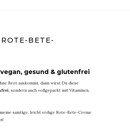
ROTE-BETE-C
 vegan, gesund & glutenfrei
ohne Brot auskommt, dann wirst Du diese
frei
, sondern auch vollgepackt mit Vitaminen,
 meine samtige, leicht erdige Rote-Bete-Creme
n!