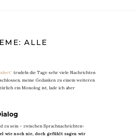
ME: ALLE
ndset“
trudeln die Tage sehr viele Nachrichten
entschlossen, meine Gedanken zu einem weiteren
ürlich ein Monolog ist, lade ich aber
ialog
eld zu sein – zwischen Sprachnachrichten-
el wie noch nie, doch gefühlt sagen wir