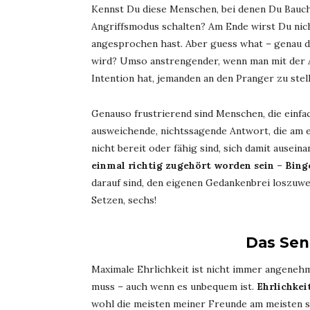
Kennst Du diese Menschen, bei denen Du Bauch
Angriffsmodus schalten? Am Ende wirst Du nicht
angesprochen hast. Aber guess what – genau de
wird? Umso anstrengender, wenn man mit der A
Intention hat, jemanden an den Pranger zu ste
Genauso frustrierend sind Menschen, die einf
ausweichende, nichtssagende Antwort, die am e
nicht bereit oder fähig sind, sich damit ausei
einmal richtig zugehört worden sein – Bingo
darauf sind, den eigenen Gedankenbrei loszuw
Setzen, sechs!
Das Se
Maximale Ehrlichkeit ist nicht immer angenehm
muss – auch wenn es unbequem ist.
Ehrlichkeit
wohl die meisten meiner Freunde am meisten sc