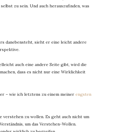
 selbst zu sein. Und auch herauszufinden, was
rs danebensteht, sieht er eine leicht andere
rspektive.
elleicht auch eine andere Seite gibt, wird die
achen, dass es nicht nur eine Wirklichkeit
der – wie ich letztens zu einem meiner
engsten
e verstehen zu wollen. Es geht auch nicht um
Verständnis, um das Verstehen-Wollen.
ander wirklich zu begreifen.