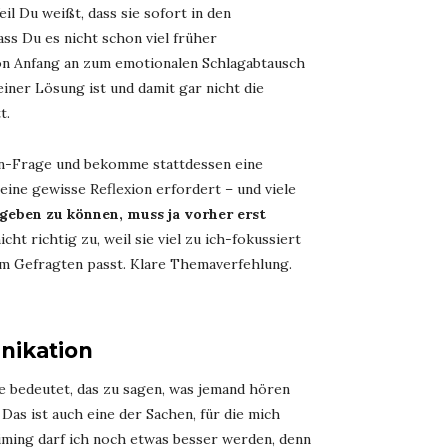
 Du weißt, dass sie sofort in den
ass Du es nicht schon viel früher
von Anfang an zum emotionalen Schlagabtausch
ner Lösung ist und damit gar nicht die
t.
ein-Frage und bekomme stattdessen eine
ine gewisse Reflexion erfordert – und viele
geben zu können, muss ja vorher erst
ht richtig zu, weil sie viel zu ich-fokussiert
um Gefragten passt. Klare Themaverfehlung.
nikation
e bedeutet, das zu sagen, was jemand hören
 Das ist auch eine der Sachen, für die mich
iming darf ich noch etwas besser werden, denn