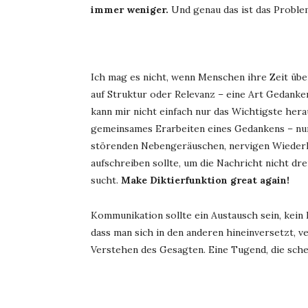
immer weniger.
Und genau das ist das Problem
Ich mag es nicht, wenn Menschen ihre Zeit über
auf Struktur oder Relevanz – eine Art Gedanke
kann mir nicht einfach nur das Wichtigste her
gemeinsames Erarbeiten eines Gedankens – nur
störenden Nebengeräuschen, nervigen Wiederho
aufschreiben sollte, um die Nachricht nicht d
sucht.
Make Diktierfunktion great again!
Kommunikation sollte ein Austausch sein, kein 
dass man sich in den anderen hineinversetzt, 
Verstehen des Gesagten. Eine Tugend, die sch