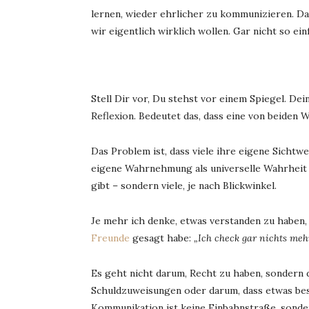
lernen, wieder ehrlicher zu kommunizieren. Daf
wir eigentlich wirklich wollen. Gar nicht so ein
Stell Dir vor, Du stehst vor einem Spiegel. De
Reflexion. Bedeutet das, dass eine von beiden 
Das Problem ist, dass viele ihre eigene Sichtwei
eigene Wahrnehmung als universelle Wahrheit 
gibt – sondern viele, je nach Blickwinkel.
Je mehr ich denke, etwas verstanden zu haben,
Freunde
gesagt habe:
„Ich check gar nichts meh
Es geht nicht darum, Recht zu haben, sondern 
Schuldzuweisungen oder darum, dass etwas bess
Kommunikation ist keine Einbahnstraße, sonder