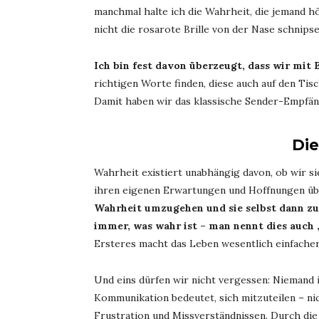
manchmal halte ich die Wahrheit, die jemand h
nicht die rosarote Brille von der Nase schnips
Ich bin fest davon überzeugt, dass wir mi
richtigen Worte finden, diese auch auf den Ti
Damit haben wir das klassische Sender-Empfän
Die
Wahrheit existiert unabhängig davon, ob wir si
ihren eigenen Erwartungen und Hoffnungen übe
Wahrheit umzugehen und sie selbst dann zu 
immer, was wahr ist – man nennt dies auch „
Ersteres macht das Leben wesentlich einfacher.
Und eins dürfen wir nicht vergessen: Niemand 
Kommunikation bedeutet, sich mitzuteilen – n
Frustration und Missverständnissen. Durch die 