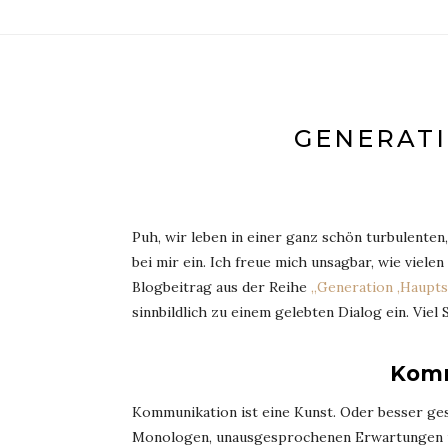
GENERAT
Puh, wir leben in einer ganz schön turbulenten
bei mir ein. Ich freue mich unsagbar, wie vie
Blogbeitrag aus der Reihe
„Generation ‚Haupt
sinnbildlich zu einem gelebten Dialog ein. Viel
Komm
Kommunikation ist eine Kunst. Oder besser ges
Monologen, unausgesprochenen Erwartungen un