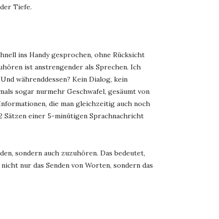
der Tiefe.
Schnell ins Handy gesprochen, ohne Rücksicht
uhören ist anstrengender als Sprechen. Ich
. Und währenddessen? Kein Dialog, kein
ftmals sogar nurmehr Geschwafel, gesäumt von
formationen, die man gleichzeitig auch noch
 2 Sätzen einer 5-minütigen Sprachnachricht
reden, sondern auch zuzuhören. Das bedeutet,
t nicht nur das Senden von Worten, sondern das