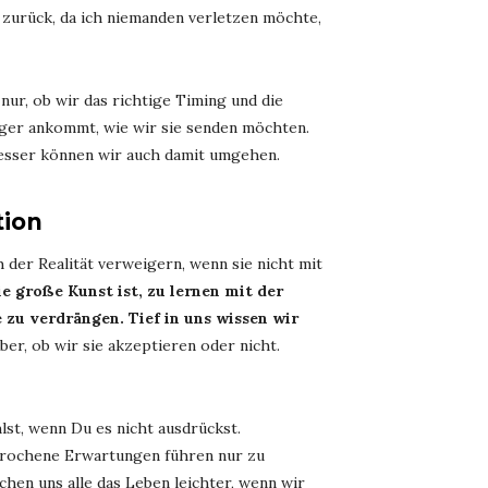
 zurück, da ich niemanden verletzen möchte,
nur, ob wir das richtige Timing und die
nger ankommt, wie wir sie senden möchten.
besser können wir auch damit umgehen.
tion
 der Realität verweigern, wenn sie nicht mit
ie große Kunst ist, zu lernen mit der
e zu verdrängen.
Tief in uns wissen wir
er, ob wir sie akzeptieren oder nicht.
lst, wenn Du es nicht ausdrückst.
sprochene Erwartungen führen nur zu
hen uns alle das Leben leichter, wenn wir