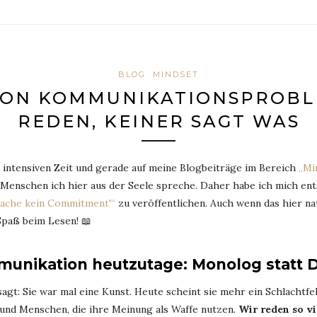
BLOG
MINDSET
ION KOMMUNIKATIONSPROBLE
REDEN, KEINER SAGT WAS
, intensiven Zeit und gerade auf meine Blogbeiträge im Bereich
„Mi
len Menschen ich hier aus der Seele spreche. Daher habe ich mich 
sache kein Commitment'“
zu veröffentlichen. Auch wenn das hier nat
 Spaß beim Lesen! 📖
unikation heutzutage: Monolog statt D
agt: Sie war mal eine Kunst. Heute scheint sie mehr ein Schlachtf
d Menschen, die ihre Meinung als Waffe nutzen.
Wir reden so vi